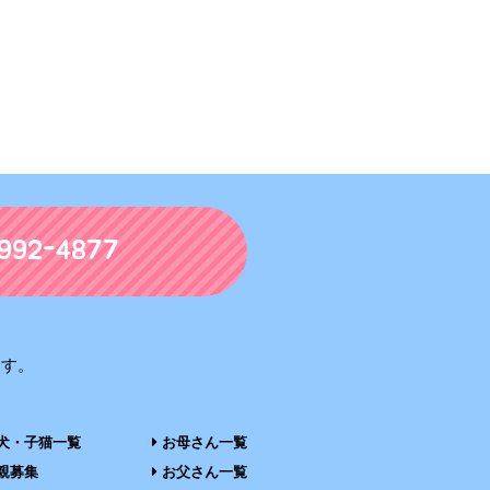
992-4877
ます。
犬・子猫一覧
お母さん一覧
親募集
お父さん一覧