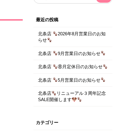
索:
最近の投稿
北条店
2026年8月営業日のお知
らせ
北条店
9月営業日のお知らせ
北条店
⑧月定休日のお知らせ
北条店
5月営業日のお知らせ
北条店
リニューアル３周年記念
SALE開催します
カテゴリー