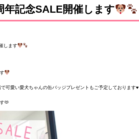
周年記念SALE開催します
開催します
す
その場で可愛い愛犬ちゃんの缶バッジプレゼントもご予定しております♥️
す🫶