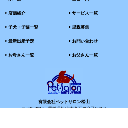
店舗紹介
サービス一覧
子犬・子猫一覧
里親募集
最新出産予定
お問い合わせ
お母さん一覧
お父さん一覧
有限会社ペットサロン松山
〒791-8016
愛媛県松山市久万の台乙270-2
TEL：089-922-0225
FAX：089-922-0232
Copyright ©PETSALONMATSUYAMA All Rights Reserved.