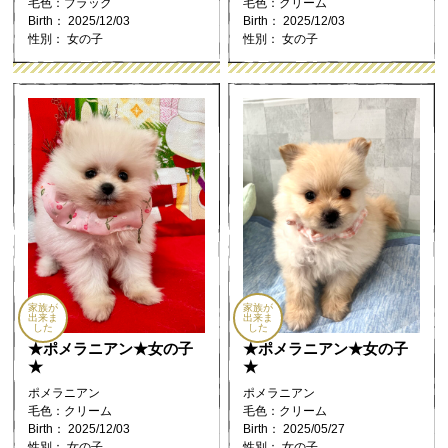
毛色：ブラック
毛色：クリーム
Birth： 2025/12/03
Birth： 2025/12/03
性別： 女の子
性別： 女の子
家族が
家族が
出来ま
出来ま
した
した
★ポメラニアン★女の子
★ポメラニアン★女の子
★
★
ポメラニアン
ポメラニアン
毛色：クリーム
毛色：クリーム
Birth： 2025/12/03
Birth： 2025/05/27
性別： 女の子
性別： 女の子