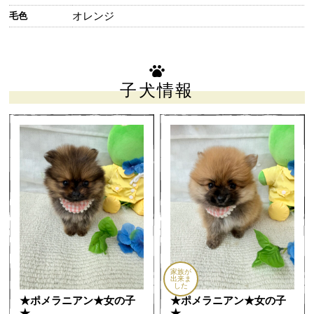
オレンジ
毛色
子犬情報
家族が
出来ま
した
★ポメラニアン★女の子
★ポメラニアン★女の子
★
★