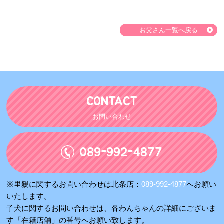
お父さん一覧へ戻る
CONTACT
お問い合わせ
089-992-4877
※里親に関するお問い合わせは北条店：
089-992-4877
へお願い
いたします。
子犬に関するお問い合わせは、各わんちゃんの詳細にございま
す「在籍店舗」の番号へお願い致します。