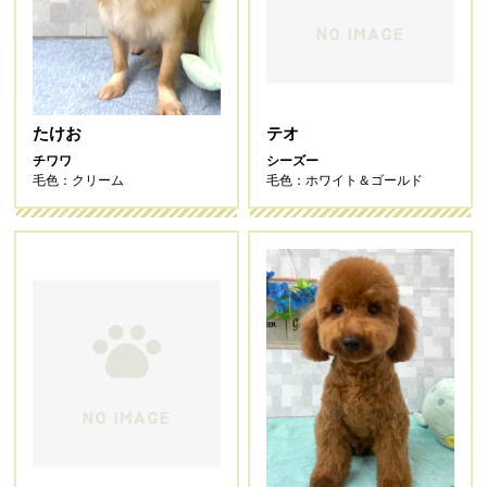
たけお
テオ
チワワ
シーズー
毛色：クリーム
毛色：ホワイト＆ゴールド