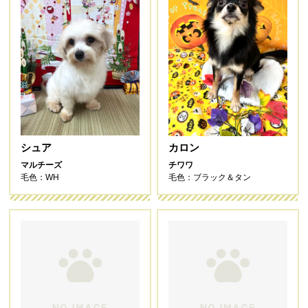
シュア
カロン
マルチーズ
チワワ
毛色：WH
毛色：ブラック＆タン