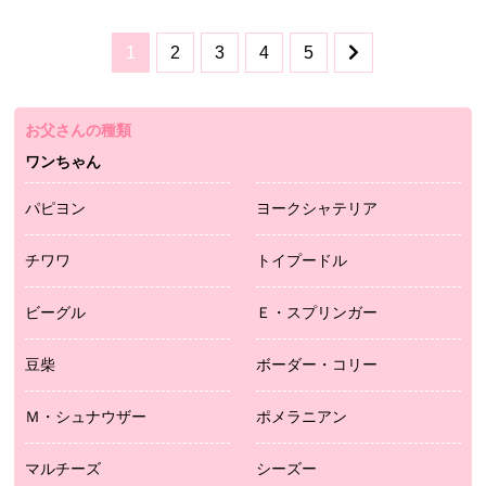
1
2
3
4
5
お父さんの種類
ワンちゃん
パピヨン
ヨークシャテリア
チワワ
トイプードル
ビーグル
Ｅ・スプリンガー
豆柴
ボーダー・コリー
Ｍ・シュナウザー
ポメラニアン
マルチーズ
シーズー