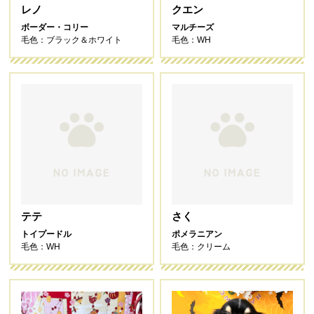
レノ
クエン
ボーダー・コリー
マルチーズ
毛色：ブラック＆ホワイト
毛色：WH
テテ
さく
トイプードル
ポメラニアン
毛色：WH
毛色：クリーム