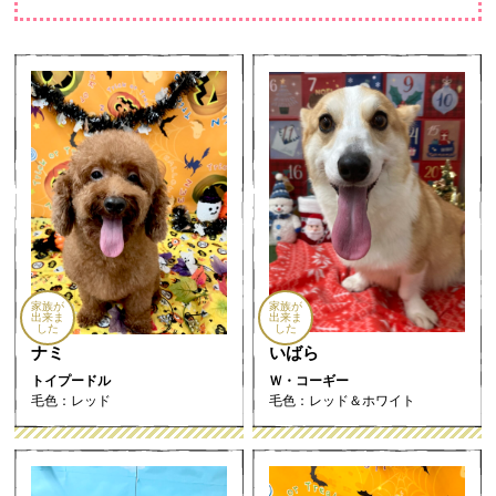
家族が
家族が
出来ま
出来ま
した
した
ナミ
いばら
トイプードル
Ｗ・コーギー
毛色：レッド
毛色：レッド＆ホワイト