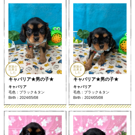
家族が
家族が
出来ま
出来ま
した
した
キャバリア★男の子★
キャバリア★男の子★
キャバリア
キャバリア
毛色：ブラック＆タン
毛色：ブラック＆タン
Birth：2024/05/08
Birth：2024/05/08