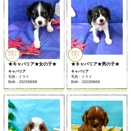
家族が
家族が
出来ま
出来ま
した
した
★キャバリア★女の子★
★キャバリア★男の子★
キャバリア
キャバリア
毛色：トライ
毛色：トライ
Birth：2023/08/08
Birth：2023/08/08