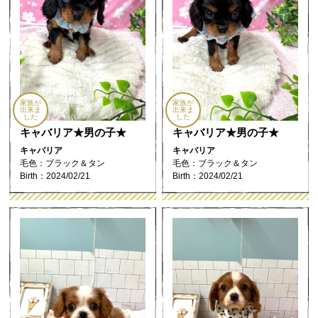
家族が
家族が
出来ま
出来ま
した
した
キャバリア★男の子★
キャバリア★男の子★
キャバリア
キャバリア
毛色：ブラック＆タン
毛色：ブラック＆タン
Birth：2024/02/21
Birth：2024/02/21