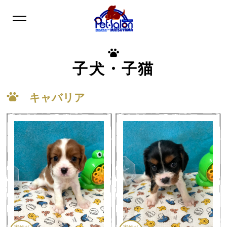
子犬・子猫
キャバリア