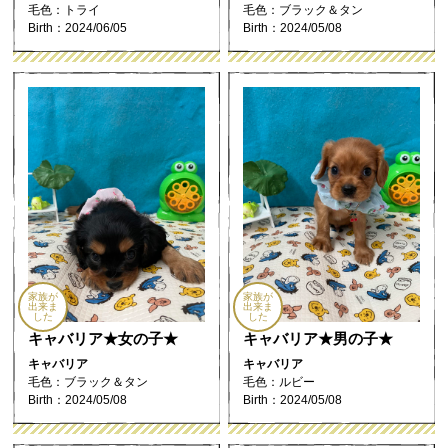
毛色：トライ
毛色：ブラック＆タン
Birth：2024/06/05
Birth：2024/05/08
家族が
家族が
出来ま
出来ま
した
した
キャバリア★女の子★
キャバリア★男の子★
キャバリア
キャバリア
毛色：ブラック＆タン
毛色：ルビー
Birth：2024/05/08
Birth：2024/05/08