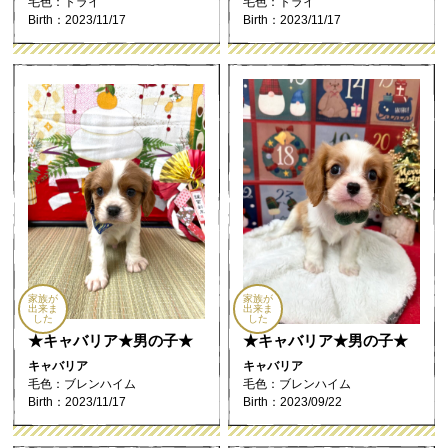
毛色：トライ
毛色：トライ
Birth：2023/11/17
Birth：2023/11/17
家族が
家族が
出来ま
出来ま
した
した
★キャバリア★男の子★
★キャバリア★男の子★
キャバリア
キャバリア
毛色：ブレンハイム
毛色：ブレンハイム
Birth：2023/11/17
Birth：2023/09/22