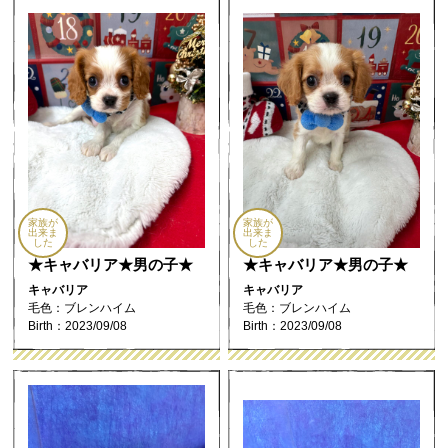
家族が
家族が
出来ま
出来ま
した
した
★キャバリア★男の子★
★キャバリア★男の子★
キャバリア
キャバリア
毛色：ブレンハイム
毛色：ブレンハイム
Birth：2023/09/08
Birth：2023/09/08