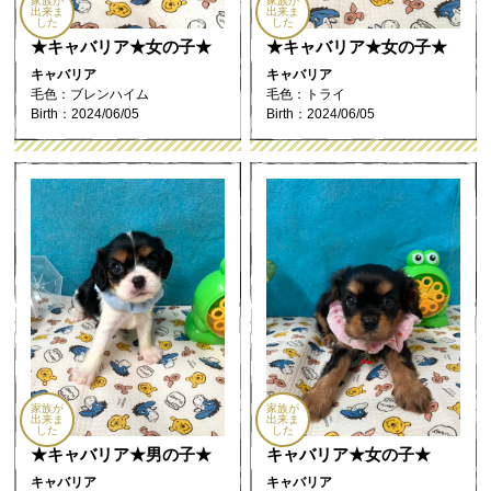
家族が
家族が
出来ま
出来ま
した
した
★キャバリア★女の子★
★キャバリア★女の子★
キャバリア
キャバリア
毛色：ブレンハイム
毛色：トライ
Birth：2024/06/05
Birth：2024/06/05
家族が
家族が
出来ま
出来ま
した
した
★キャバリア★男の子★
キャバリア★女の子★
キャバリア
キャバリア