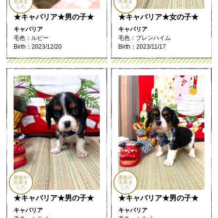
出来ま
出来ま
した
した
★キャバリア★男の子★
★キャバリア★女の子★
キャバリア
キャバリア
毛色：ルビー
毛色：ブレンハイム
Birth：2023/12/20
Birth：2023/11/17
家族が
家族が
出来ま
出来ま
した
した
★キャバリア★男の子★
★キャバリア★男の子★
キャバリア
キャバリア