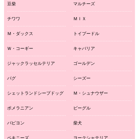
豆柴
マルチーズ
チワワ
ＭＩＸ
Ｍ・ダックス
トイプードル
Ｗ・コーギー
キャバリア
ジャックラッセルテリア
ゴールデン
パグ
シーズー
シェットランドシープドッグ
Ｍ・シュナウザー
ポメラニアン
ビーグル
パピヨン
柴犬
ペキニーズ
ヨークシャテリア