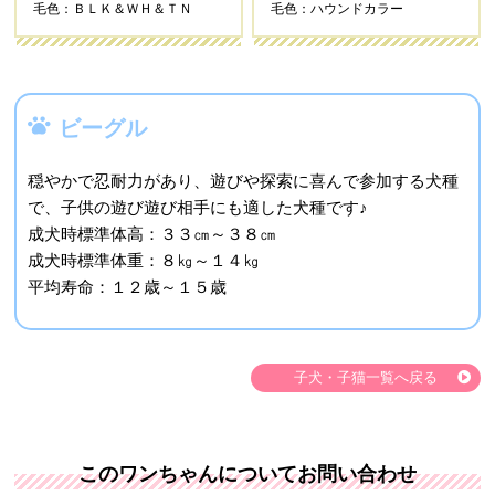
毛色：ＢＬＫ＆ＷＨ＆ＴＮ
毛色：ハウンドカラー
ビーグル
穏やかで忍耐力があり、遊びや探索に喜んで参加する犬種
で、子供の遊び遊び相手にも適した犬種です♪
成犬時標準体高：３３㎝～３８㎝
成犬時標準体重：８㎏～１４㎏
平均寿命：１２歳～１５歳
子犬・子猫一覧へ戻る
このワンちゃんについてお問い合わせ