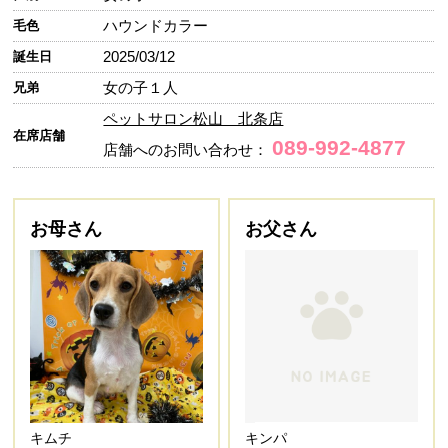
ハウンドカラー
毛色
2025/03/12
誕生日
女の子１人
兄弟
ペットサロン松山 北条店
在席店舗
089-992-4877
店舗へのお問い合わせ：
お母さん
お父さん
キムチ
キンパ