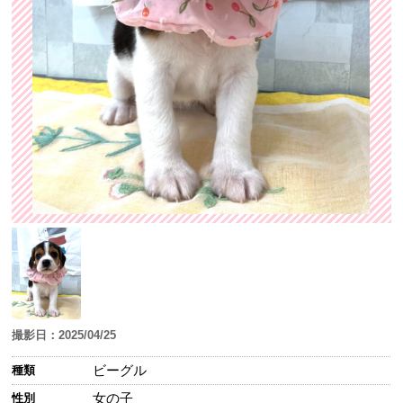
撮影日：2025/04/25
ビーグル
種類
女の子
性別