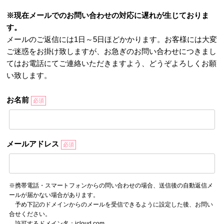
※現在メールでのお問い合わせの対応に遅れが生じておりま
す。
メールのご返信には1日～5日ほどかかります。お客様には大変
ご迷惑をお掛け致しますが、お急ぎのお問い合わせにつきまし
てはお電話にてご連絡いただきますよう、どうぞよろしくお願
い致します。
お名前
必須
メールアドレス
必須
※携帯電話・スマートフォンからの問い合わせの場合、送信後の自動返信メ
ールが届かない場合があります。
予め下記のドメインからのメールを受信できるように設定した後、お問い
合せください。
許可するドメイン名：icloud.com