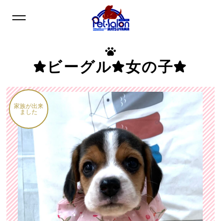
★ビーグル★女の子★
家族が出来
ました