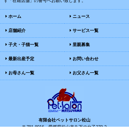
す「在籍店舗」の番号へお願い致します。
ホーム
ニュース
店舗紹介
サービス一覧
子犬・子猫一覧
里親募集
最新出産予定
お問い合わせ
お母さん一覧
お父さん一覧
有限会社ペットサロン松山
〒791-8016
愛媛県松山市久万の台乙270-2