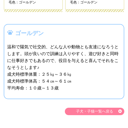
毛色：ゴールデン
毛色：ゴールデン
ゴールデン
温和で陽気で社交的、どんな人や動物とも友達になろうと
します。頭が良いので訓練は入りやすく、遊び好きと同時
に仕事好きでもあるので、役目を与えると喜んでそれをこ
なそうとします♪
成犬時標準体重：２５㎏～３６㎏
成犬時標準体高：５４㎝～６１㎝
平均寿命：１０歳～１３歳
子犬・子猫一覧へ戻る