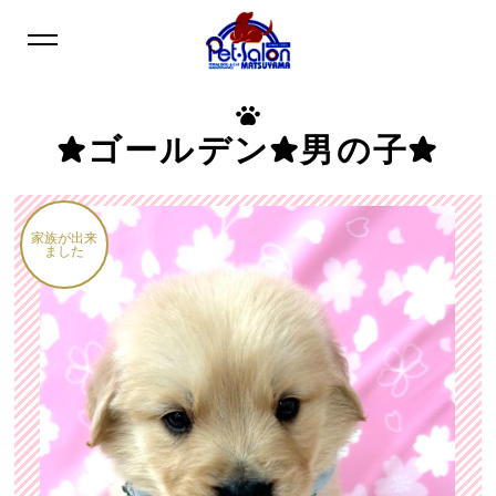
★ゴールデン★男の子★
家族が出来
ました