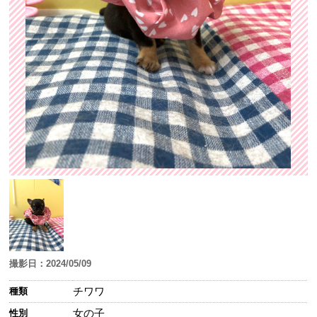
撮影日：2024/05/09
チワワ
種類
女の子
性別