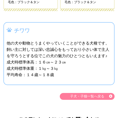
毛色：ブラック＆タン
毛色：ブラック＆タン
チワワ
他の犬や動物とうまくやっていくことができる犬種です。
飼い主に対しては深い忠誠心をもっており小さい体で主人
を守ろうとする位でこの犬の魅力のひとつともいえます♪
成犬時標準体高：１６㎝～２３㎝
成犬時標準体重：１㎏～３㎏
平均寿命：１４歳～１８歳
子犬・子猫一覧へ戻る