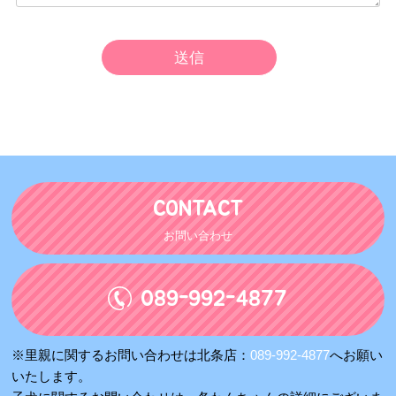
CONTACT
お問い合わせ
089-992-4877
※里親に関するお問い合わせは北条店：
089-992-4877
へお願い
いたします。