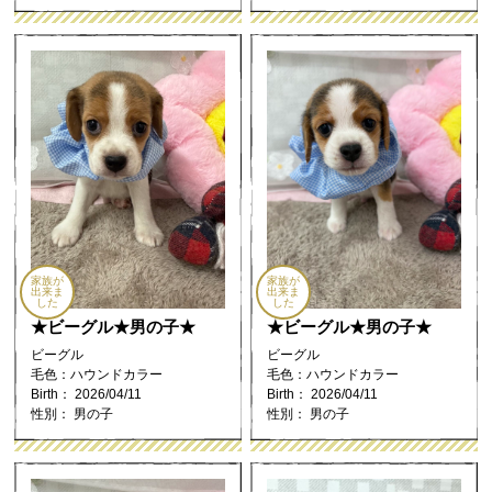
家族が
家族が
出来ま
出来ま
した
した
★ビーグル★男の子★
★ビーグル★男の子★
ビーグル
ビーグル
毛色：ハウンドカラー
毛色：ハウンドカラー
Birth： 2026/04/11
Birth： 2026/04/11
性別： 男の子
性別： 男の子