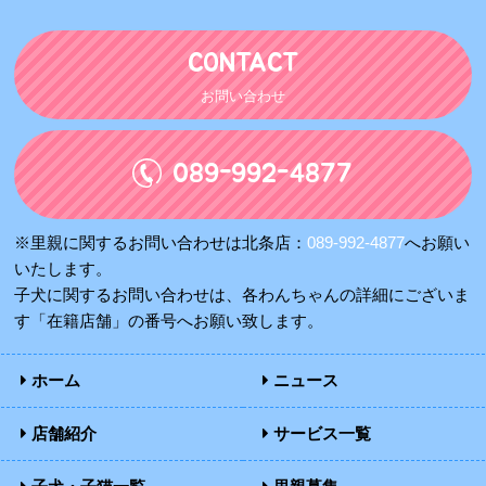
CONTACT
お問い合わせ
089-992-4877
※里親に関するお問い合わせは北条店：
089-992-4877
へお願い
いたします。
子犬に関するお問い合わせは、各わんちゃんの詳細にございま
す「在籍店舗」の番号へお願い致します。
ホーム
ニュース
店舗紹介
サービス一覧