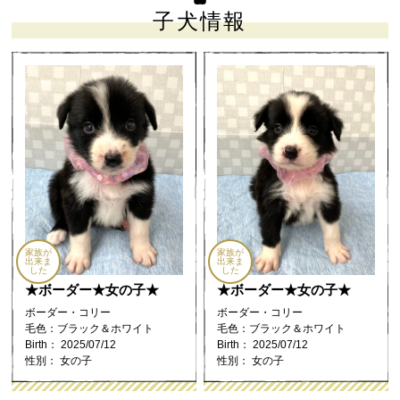
子犬情報
家族が
家族が
出来ま
出来ま
した
した
★ボーダー★女の子★
★ボーダー★女の子★
ボーダー・コリー
ボーダー・コリー
毛色：ブラック＆ホワイト
毛色：ブラック＆ホワイト
Birth： 2025/07/12
Birth： 2025/07/12
性別： 女の子
性別： 女の子