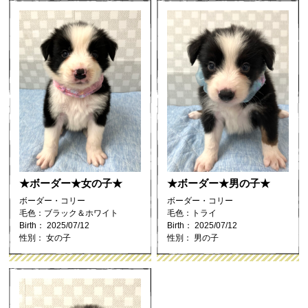
★ボーダー★女の子★
★ボーダー★男の子★
ボーダー・コリー
ボーダー・コリー
毛色：ブラック＆ホワイト
毛色：トライ
Birth： 2025/07/12
Birth： 2025/07/12
性別： 女の子
性別： 男の子