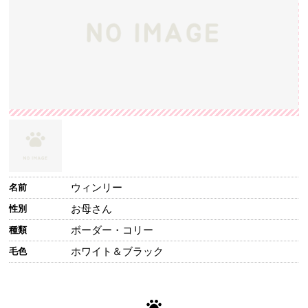
ウィンリー
名前
お母さん
性別
ボーダー・コリー
種類
ホワイト＆ブラック
毛色