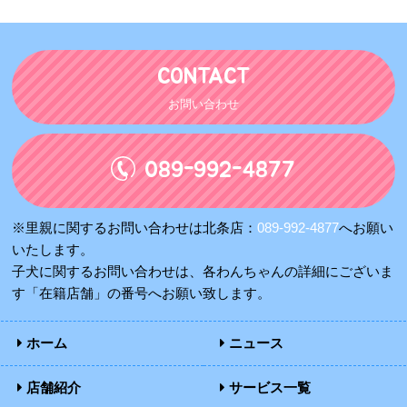
CONTACT
お問い合わせ
089-992-4877
※里親に関するお問い合わせは北条店：
089-992-4877
へお願い
いたします。
子犬に関するお問い合わせは、各わんちゃんの詳細にございま
す「在籍店舗」の番号へお願い致します。
ホーム
ニュース
店舗紹介
サービス一覧