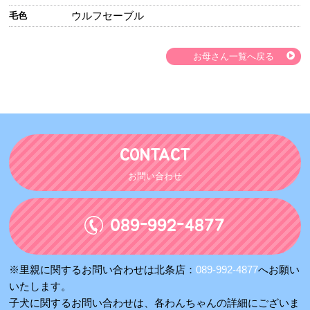
ウルフセーブル
毛色
お母さん一覧へ戻る
CONTACT
お問い合わせ
089-992-4877
※里親に関するお問い合わせは北条店：
089-992-4877
へお願い
いたします。
子犬に関するお問い合わせは、各わんちゃんの詳細にございま