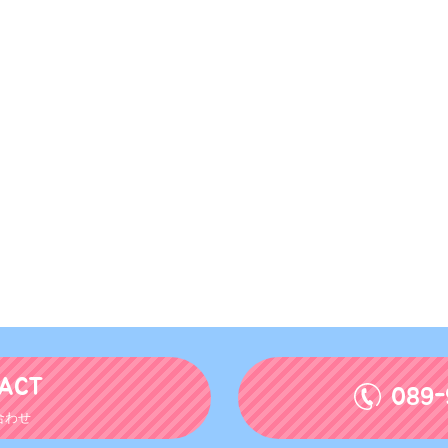
ACT
089-
合わせ