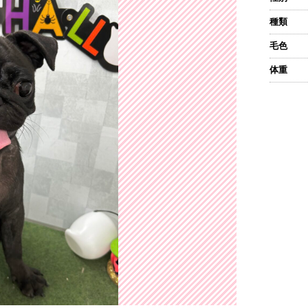
種類
毛色
体重