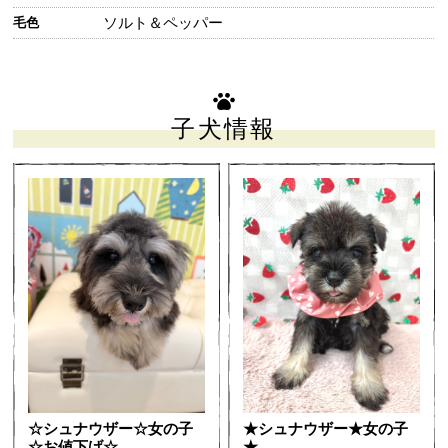
ソルト＆ペッパー
毛色
子犬情報
☆シュナウザー☆女の子
★シュナウザー★女の子
☆お値下げ☆
★