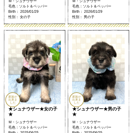
Ｍ・シュナウザー
Ｍ・シュナウザー
毛色：ソルト＆ペッパー
毛色：ソルト＆ペッパー
Birth： 2026/01/29
Birth： 2026/01/29
性別： 女の子
性別： 男の子
家族が
家族が
出来ま
出来ま
した
した
★シュナウザー★女の子
★シュナウザー★男の子
★
★
Ｍ・シュナウザー
Ｍ・シュナウザー
毛色：ソルト＆ペッパー
毛色：ソルト＆ペッパー
Birth： 2025/06/25
Birth： 2025/06/25