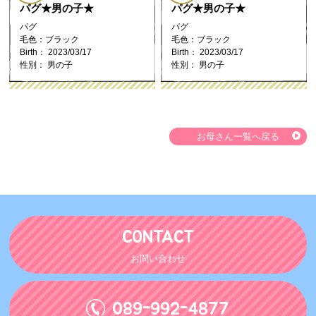
パグ★男の子★
パグ★男の子★
パグ
パグ
毛色：ブラック
毛色：ブラック
Birth： 2023/03/17
Birth： 2023/03/17
性別： 男の子
性別： 男の子
お母さん一覧へ戻る
CONTACT
お問い合わせ
089-992-4877