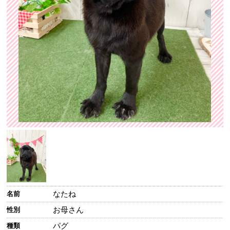
なたね
名前
お母さん
性別
パグ
種類