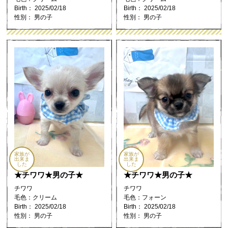
Birth： 2025/02/18
Birth： 2025/02/18
性別： 男の子
性別： 男の子
家族が
家族が
出来ま
出来ま
した
した
★チワワ★男の子★
★チワワ★男の子★
チワワ
チワワ
毛色：クリーム
毛色：フォーン
Birth： 2025/02/18
Birth： 2025/02/18
性別： 男の子
性別： 男の子