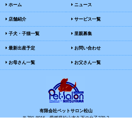
ホーム
ニュース
店舗紹介
サービス一覧
子犬・子猫一覧
里親募集
最新出産予定
お問い合わせ
お母さん一覧
お父さん一覧
有限会社ペットサロン松山
〒791-8016
愛媛県松山市久万の台乙270-2
TEL：089-922-0225
FAX：089-922-0232