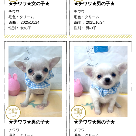
★チワワ★女の子★
★チワワ★男の子★
チワワ
チワワ
毛色：クリーム
毛色：クリーム
Birth： 2025/10/24
Birth： 2025/10/24
性別： 女の子
性別： 男の子
家族が
家族が
出来ま
出来ま
した
した
★チワワ★男の子★
★チワワ★男の子★
チワワ
チワワ
毛色：クリーム
毛色：クリーム